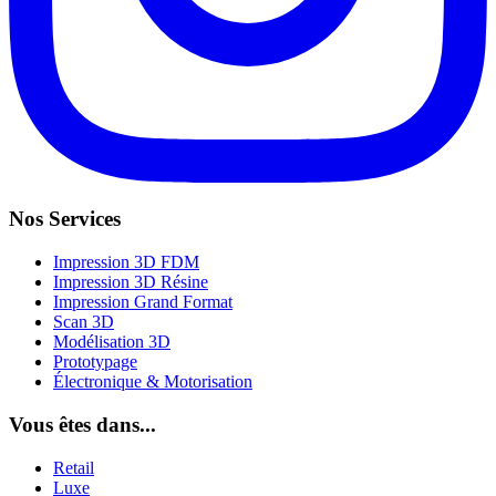
Nos Services
Impression 3D FDM
Impression 3D Résine
Impression Grand Format
Scan 3D
Modélisation 3D
Prototypage
Électronique & Motorisation
Vous êtes dans...
Retail
Luxe