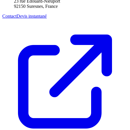
23 rue Édouard-Nieuport
92150 Suresnes, France
Contact
Devis instantané