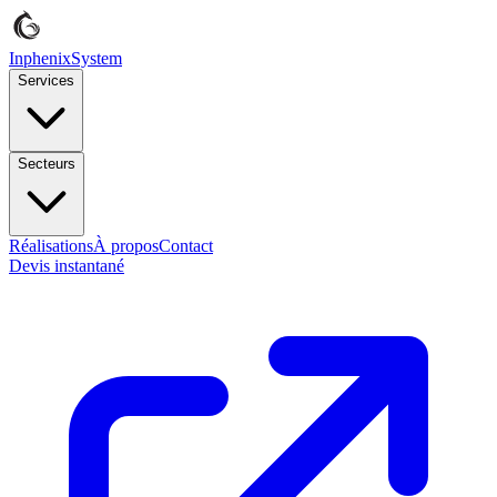
Inphenix
System
Services
Secteurs
Réalisations
À propos
Contact
Devis instantané